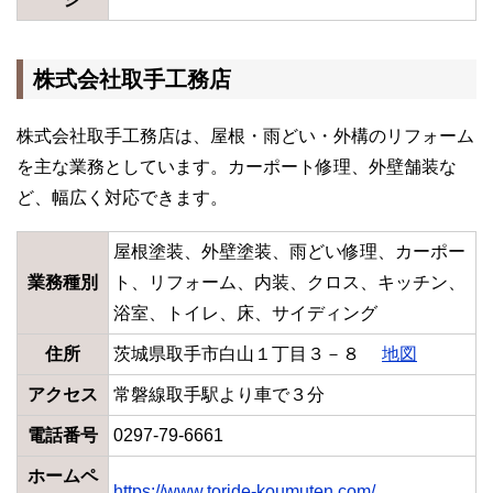
株式会社取手工務店
株式会社取手工務店は、屋根・雨どい・外構のリフォーム
を主な業務としています。カーポート修理、外壁舗装な
ど、幅広く対応できます。
屋根塗装、外壁塗装、雨どい修理、カーポー
業務種別
ト、リフォーム、内装、クロス、キッチン、
浴室、トイレ、床、サイディング
住所
茨城県取手市白山１丁目３－８
地図
アクセス
常磐線取手駅より車で３分
電話番号
0297-79-6661
ホームペ
https://www.toride-koumuten.com/