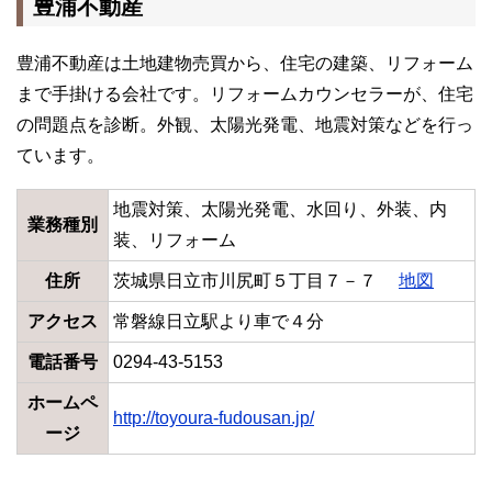
豊浦不動産
豊浦不動産は土地建物売買から、住宅の建築、リフォーム
まで手掛ける会社です。リフォームカウンセラーが、住宅
の問題点を診断。外観、太陽光発電、地震対策などを行っ
ています。
地震対策、太陽光発電、水回り、外装、内
業務種別
装、リフォーム
住所
茨城県日立市川尻町５丁目７－７
地図
アクセス
常磐線日立駅より車で４分
電話番号
0294-43-5153
ホームペ
http://toyoura-fudousan.jp/
ージ