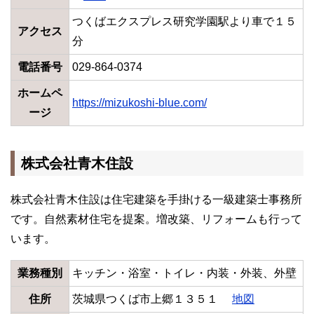
つくばエクスプレス研究学園駅より車で１５
アクセス
分
電話番号
029-864-0374
ホームペ
https://mizukoshi-blue.com/
ージ
株式会社青木住設
株式会社青木住設は住宅建築を手掛ける一級建築士事務所
です。自然素材住宅を提案。増改築、リフォームも行って
います。
業務種別
キッチン・浴室・トイレ・内装・外装、外壁
住所
茨城県つくば市上郷１３５１
地図