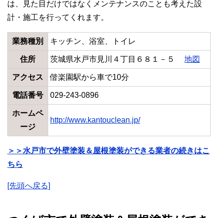
は、見た目だけではなくメンテナンスのことも考えた設
計・施工を行ってくれます。
業務種別
キッチン、浴室、トイレ
住所
茨城県水戸市見川４丁目６８１－５
地図
アクセス
偕楽園駅から車で10分
電話番号
029-243-0896
ホームペ
http://www.kantouclean.jp/
ージ
＞＞水戸市で外壁塗装＆屋根塗装ができる業者の続きはこ
ちら
[先頭へ戻る]