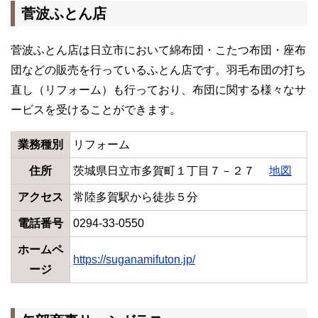
菅波ふとん店
菅波ふとん店は日立市において綿布団・こたつ布団・座布
団などの販売を行っているふとん店です。羽毛布団の打ち
直し（リフォーム）も行っており、布団に関する様々なサ
ービスを受けることができます。
業務種別
リフォーム
住所
茨城県日立市多賀町１丁目７－２７
地図
アクセス
常陸多賀駅から徒歩５分
電話番号
0294-33-0550
ホームペ
https://suganamifuton.jp/
ージ