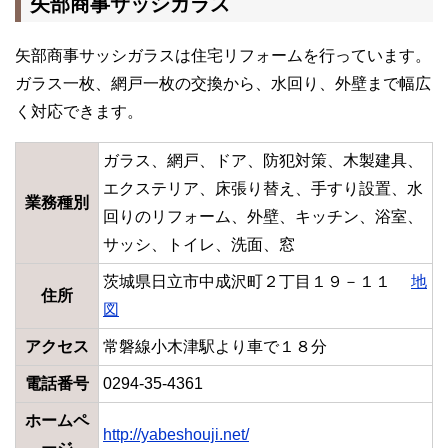
矢部商事サッシガラス
矢部商事サッシガラスは住宅リフォームを行っています。
ガラス一枚、網戸一枚の交換から、水回り、外壁まで幅広
く対応できます。
ガラス、網戸、ドア、防犯対策、木製建具、
エクステリア、床張り替え、手すり設置、水
業務種別
回りのリフォーム、外壁、キッチン、浴室、
サッシ、トイレ、洗面、窓
茨城県日立市中成沢町２丁目１９－１１
地
住所
図
アクセス
常磐線小木津駅より車で１８分
電話番号
0294-35-4361
ホームペ
http://yabeshouji.net/