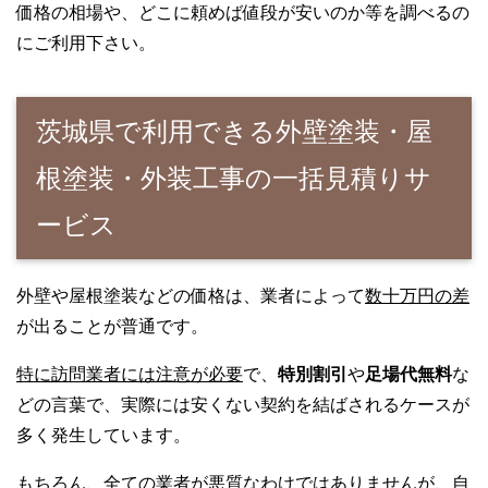
価格の相場や、どこに頼めば値段が安いのか等を調べるの
にご利用下さい。
茨城県で利用できる外壁塗装・屋
根塗装・外装工事の一括見積りサ
ービス
外壁や屋根塗装などの価格は、業者によって
数十万円の差
が出ることが普通です。
特に訪問業者には注意が必要
で、
特別割引
や
足場代無料
な
どの言葉で、実際には安くない契約を結ばされるケースが
多く発生しています。
もちろん、全ての業者が悪質なわけではありませんが、自