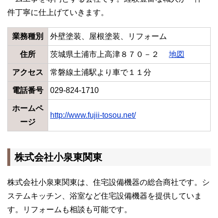
件丁寧に仕上げていきます。
業務種別
外壁塗装、屋根塗装、リフォーム
住所
茨城県土浦市上高津８７０－２
地図
アクセス
常磐線土浦駅より車で１１分
電話番号
029-824-1710
ホームペ
http://www.fujii-tosou.net/
ージ
株式会社小泉東関東
株式会社小泉東関東は、住宅設備機器の総合商社です。シ
ステムキッチン、浴室など住宅設備機器を提供していま
す。リフォームも相談も可能です。