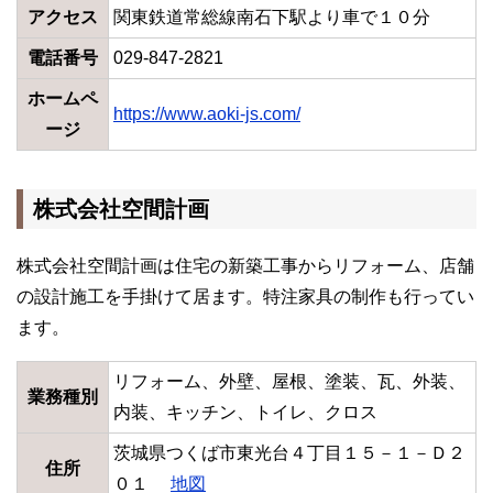
アクセス
関東鉄道常総線南石下駅より車で１０分
電話番号
029-847-2821
ホームペ
https://www.aoki-js.com/
ージ
株式会社空間計画
株式会社空間計画は住宅の新築工事からリフォーム、店舗
の設計施工を手掛けて居ます。特注家具の制作も行ってい
ます。
リフォーム、外壁、屋根、塗装、瓦、外装、
業務種別
内装、キッチン、トイレ、クロス
茨城県つくば市東光台４丁目１５－１－Ｄ２
住所
０１
地図