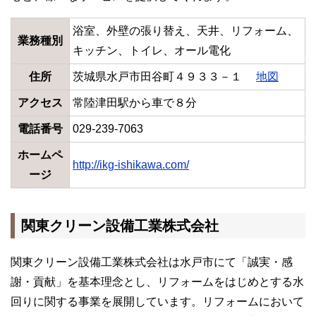
浴室、外壁の張り替え、天井、リフォーム、
業務種別
キッチン、トイレ、オール電化
住所
茨城県水戸市田谷町４９３３－１
地図
アクセス
常陸津田駅から車で８分
電話番号
029-239-7063
ホームペ
http://ikg-ishikawa.com/
ージ
関東クリーン設備工業株式会社
関東クリーン設備工業株式会社は水戸市にて「誠実・感
謝・貢献」を基本理念とし、リフォームをはじめとする水
回りに関する事業を展開しています。リフォームにおいて