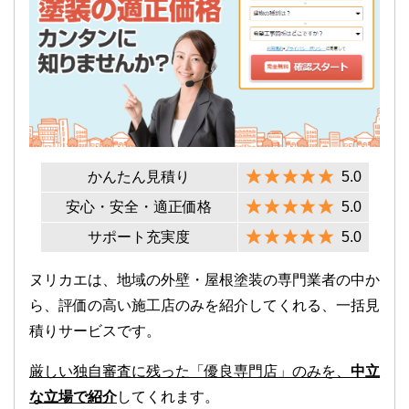
かんたん見積り
5.0
安心・安全・適正価格
5.0
サポート充実度
5.0
ヌリカエは、地域の外壁・屋根塗装の専門業者の中か
ら、評価の高い施工店のみを紹介してくれる、一括見
積りサービスです。
厳しい独自審査に残った「優良専門店」のみを、
中立
な立場で紹介
してくれます。