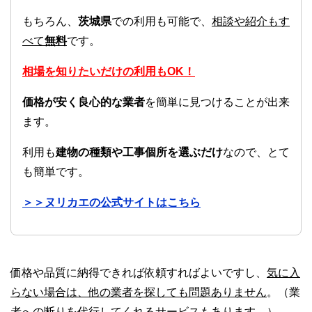
もちろん、
茨城県
での利用も可能で、
相談や紹介もす
べて
無料
です。
相場を知りたいだけの利用もOK！
価格が安く良心的な業者
を簡単に見つけることが出来
ます。
利用も
建物の種類や工事個所を選ぶだけ
なので、とて
も簡単です。
＞＞ヌリカエの公式サイトはこちら
価格や品質に納得できれば依頼すればよいですし、
気に入
らない場合は、他の業者を探しても問題ありません
。（業
者への断りを代行してくれるサービスもあります。）