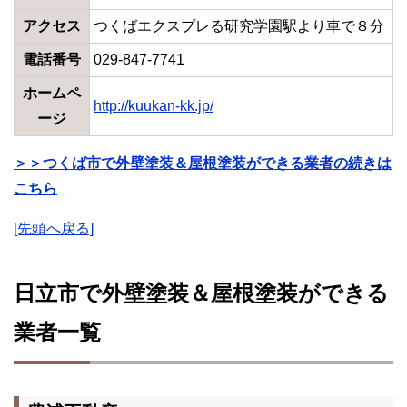
アクセス
つくばエクスプレる研究学園駅より車で８分
電話番号
029-847-7741
ホームペ
http://kuukan-kk.jp/
ージ
＞＞つくば市で外壁塗装＆屋根塗装ができる業者の続きは
こちら
[先頭へ戻る]
日立市で外壁塗装＆屋根塗装ができる
業者一覧