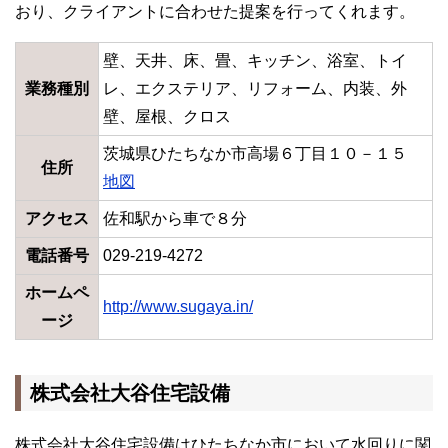
おり、クライアントに合わせた提案を行ってくれます。
壁、天井、床、畳、キッチン、浴室、トイ
業務種別
レ、エクステリア、リフォーム、内装、外
壁、屋根、クロス
茨城県ひたちなか市高場６丁目１０－１５
住所
地図
アクセス
佐和駅から車で８分
電話番号
029-219-4272
ホームペ
http://www.sugaya.in/
ージ
株式会社大谷住宅設備
株式会社大谷住宅設備はひたちなか市において水回りに関