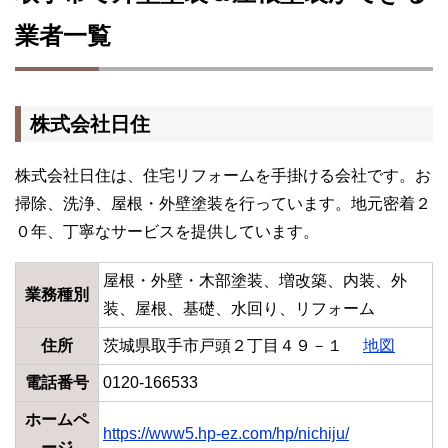
業者一覧
株式会社日住
株式会社日住は、住宅リフォームを手掛ける会社です。お
掃除、洗浄、屋根・外壁塗装を行っています。地元密着２
０年、丁寧なサービスを提供しています。
屋根・外壁・木部塗装、増改築、内装、外
業務種別
装、屋根、基礎、水回り、リフォーム
住所
茨城県取手市戸頭２丁目４９－１
地図
電話番号
0120-166533
ホームペ
https://www5.hp-ez.com/hp/nichiju/
ージ