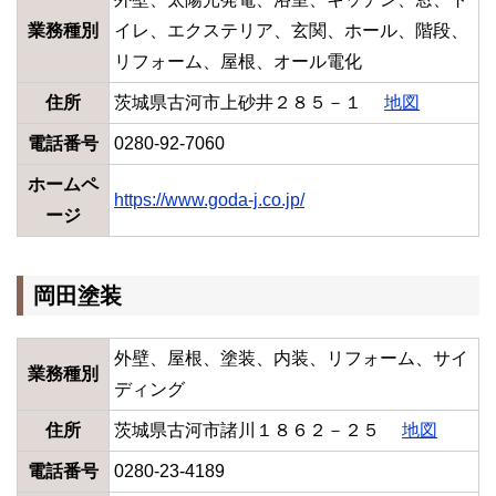
業務種別
イレ、エクステリア、玄関、ホール、階段、
リフォーム、屋根、オール電化
住所
茨城県古河市上砂井２８５－１
地図
電話番号
0280-92-7060
ホームペ
https://www.goda-j.co.jp/
ージ
岡田塗装
外壁、屋根、塗装、内装、リフォーム、サイ
業務種別
ディング
住所
茨城県古河市諸川１８６２－２５
地図
電話番号
0280-23-4189