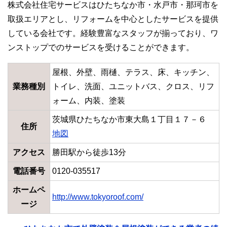
株式会社住宅サービスはひたちなか市・水戸市・那珂市を
取扱エリアとし、リフォームを中心としたサービスを提供
している会社です。経験豊富なスタッフが揃っており、ワ
ンストップでのサービスを受けることができます。
屋根、外壁、雨樋、テラス、床、キッチン、
業務種別
トイレ、洗面、ユニットバス、クロス、リフ
ォーム、内装、塗装
茨城県ひたちなか市東大島１丁目１７－６
住所
地図
アクセス
勝田駅から徒歩13分
電話番号
0120-035517
ホームペ
http://www.tokyoroof.com/
ージ