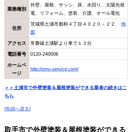
外壁、屋根、サッシ、床、水回り、太陽光発
業務種別
電、リフォーム、塗装、介護、オール電化
茨城県土浦市都和４丁目４０２０－２２
地
住所
図
アクセス
常磐線土浦駅より車で１３分
電話番号
0120-240006
ホームペ
http://omu-service.com/
ージ
＞＞土浦市で外壁塗装＆屋根塗装ができる業者の続きはこ
ちら
[先頭へ戻る]
取手市で外壁塗装＆屋根塗装ができる