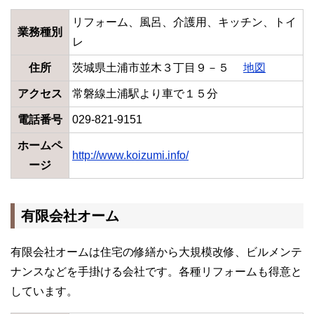
リフォーム、風呂、介護用、キッチン、トイ
業務種別
レ
住所
茨城県土浦市並木３丁目９－５
地図
アクセス
常磐線土浦駅より車で１５分
電話番号
029-821-9151
ホームペ
http://www.koizumi.info/
ージ
有限会社オーム
有限会社オームは住宅の修繕から大規模改修、ビルメンテ
ナンスなどを手掛ける会社です。各種リフォームも得意と
しています。