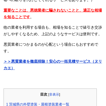
重要なことは、悪徳業者に騙されないことと、適正な相場
を知ることです
。
他の業者を利用する場合も、相場を知ることで値引き交渉
がしやすくなるため、上記のようなサービスは便利です。
悪質業者につかまるのが心配という場合にもおすすめで
す。
＞＞悪質業者を徹底排除！安心の一括見積サービス（ヌリ
カエ）
目次
[
非表示
]
1
茨城県の外壁塗装・屋根塗装業者一覧