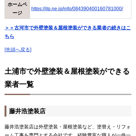
ホームペ
https://itp.ne.jp/info/084390400160781000/
ージ
＞＞古河市で外壁塗装＆屋根塗装ができる業者の続きはこ
ちら
[先頭へ戻る]
土浦市で外壁塗装＆屋根塗装ができる
業者一覧
藤井浩塗装店
藤井浩塗装店は外壁塗装・屋根塗装など、塗替え・リフォ
ーム工事を専門とする会社です。経験豊富な職人が一件一