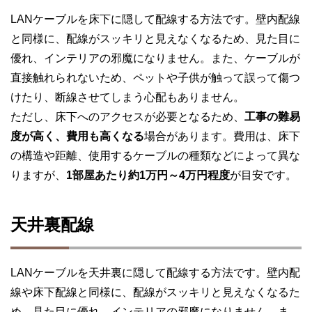
LANケーブルを床下に隠して配線する方法です。壁内配線
と同様に、配線がスッキリと見えなくなるため、見た目に
優れ、インテリアの邪魔になりません。また、ケーブルが
直接触れられないため、ペットや子供が触って誤って傷つ
けたり、断線させてしまう心配もありません。
ただし、床下へのアクセスが必要となるため、
工事の難易
度が高く、費用も高くなる
場合があります。費用は、床下
の構造や距離、使用するケーブルの種類などによって異な
りますが、
1部屋あたり約1万円～4万円程度
が目安です。
天井裏配線
LANケーブルを天井裏に隠して配線する方法です。壁内配
線や床下配線と同様に、配線がスッキリと見えなくなるた
め、見た目に優れ、インテリアの邪魔になりません。ま