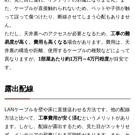
た、ケーブルが直接触れられないため、ペットや子供が触
って誤って傷つけたり、断線させてしまう心配もありませ
ん。
ただし、天井裏へのアクセスが必要となるため、
工事の難
易度が高く、費用も高くなる
場合があります。費用は、天
井裏の構造や距離、使用するケーブルの種類などによって
異なりますが、
1部屋あたり約1万円～4万円程度
が目安で
す。
露出配線
LANケーブルを壁や床に直接這わせる方法です。他の配線
方法と比べて、
工事費用が安く済む
というメリットがあり
ます。しかし、配線が露出するため、見た目がスッキリせ
ず、インテリアの邪魔になる可能性があります。また、ケ