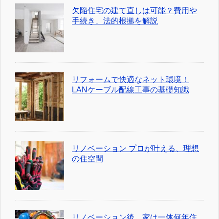
欠陥住宅の建て直しは可能？費用や
手続き、法的根拠を解説
リフォームで快適なネット環境！
LANケーブル配線工事の基礎知識
リノベーション プロが叶える、理想
の住空間
リノベーション後、家は一体何年住