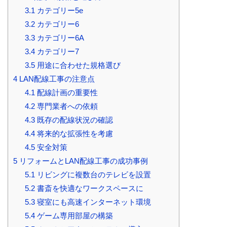
3.1
カテゴリー5e
3.2
カテゴリー6
3.3
カテゴリー6A
3.4
カテゴリー7
3.5
用途に合わせた規格選び
4
LAN配線工事の注意点
4.1
配線計画の重要性
4.2
専門業者への依頼
4.3
既存の配線状況の確認
4.4
将来的な拡張性を考慮
4.5
安全対策
5
リフォームとLAN配線工事の成功事例
5.1
リビングに複数台のテレビを設置
5.2
書斎を快適なワークスペースに
5.3
寝室にも高速インターネット環境
5.4
ゲーム専用部屋の構築