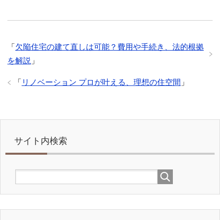
「
欠陥住宅の建て直しは可能？費用や手続き、法的根拠
を解説
」
「
リノベーション プロが叶える、理想の住空間
」
サイト内検索