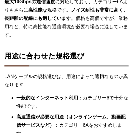
最大10Gbpsの通信速度
に対応しており、カテゴリー6Aよ
りもさらに
高性能
な規格です。
ノイズ耐性も非常に高く、
長距離の配線にも適しています
。価格も高価ですが、業務
用など、特に高性能な通信環境が必要な場合に適していま
す。
用途に合わせた規格選び
LANケーブルの規格選びは、用途によって適切なものが異
なります。
一般的なインターネット利用
：カテゴリー6で十分な
性能です。
高速通信が必要な用途（オンラインゲーム、動画配
信サービスなど）
：カテゴリー6Aをおすすめしま