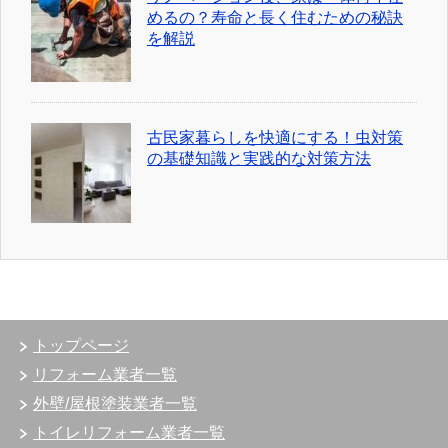
めるの？寿命と長く住むための秘訣
を解説
古民家暮らしを快適にする！虫対策
の基礎知識と実践的な対策方法
トップページ
リフォーム業者一覧
外壁/屋根塗装業者一覧
トイレリフォーム業者一覧