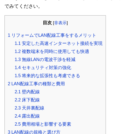
でみてください。
目次
[
非表示
]
1
リフォームでLAN配線工事をするメリット
1.1
安定した高速インターネット接続を実現
1.2
複数端末を同時に使用しても快適
1.3
無線LANの電波干渉を軽減
1.4
セキュリティ対策の強化
1.5
将来的な拡張性も考慮できる
2
LAN配線工事の種類と費用
2.1
壁内配線
2.2
床下配線
2.3
天井裏配線
2.4
露出配線
2.5
費用相場と影響する要素
3
LAN配線の規格と選び方