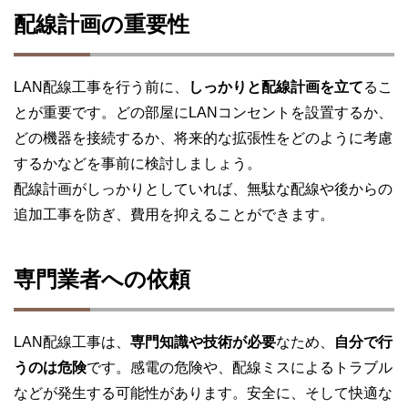
配線計画の重要性
LAN配線工事を行う前に、
しっかりと配線計画を立て
るこ
とが重要です。どの部屋にLANコンセントを設置するか、
どの機器を接続するか、将来的な拡張性をどのように考慮
するかなどを事前に検討しましょう。
配線計画がしっかりとしていれば、無駄な配線や後からの
追加工事を防ぎ、費用を抑えることができます。
専門業者への依頼
LAN配線工事は、
専門知識や技術が必要
なため、
自分で行
うのは危険
です。感電の危険や、配線ミスによるトラブル
などが発生する可能性があります。安全に、そして快適な