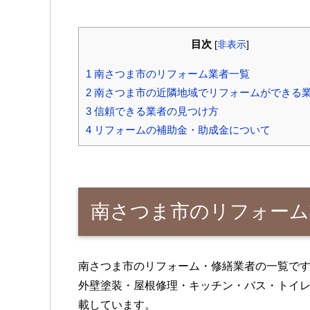
目次
[
非表示
]
1
南さつま市のリフォーム業者一覧
2
南さつま市の近隣地域でリフォームができる
3
信頼できる業者の見つけ方
4
リフォームの補助金・助成金について
南さつま市のリフォーム
南さつま市のリフォーム・修繕業者の一覧で
外壁塗装・屋根修理・キッチン・バス・トイレ
載しています。