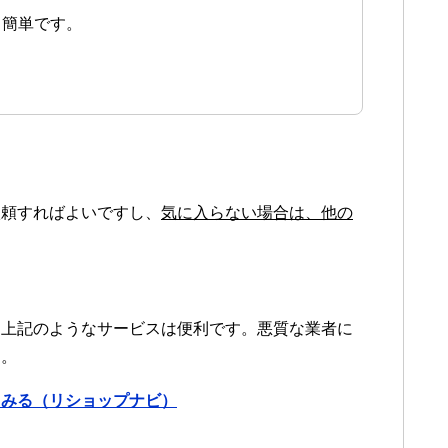
も簡単です。
。
依頼すればよいですし、
気に入らない場合は、他の
に上記のようなサービスは便利です。悪質な業者に
す。
てみる（リショップナビ）