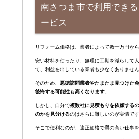
南さつま市で利用できる
ービス
リフォーム価格は、業者によって
数十万円から
安い材料を使ったり、無理に工期を減らして
て、利益を出している業者も少なくありませ
そのため、
悪徳訪問業者やたまたま見つけた
後悔する可能性も高くなります
。
しかし、自分で
複数社に見積もりを依頼する
のかを見分ける
のはさらに難しいのが実情で
そこで便利なのが、適正価格で質の高い仕事