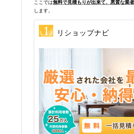
ここでは
無料で見積もりが出来て、悪質な業
します。
リショップナビ