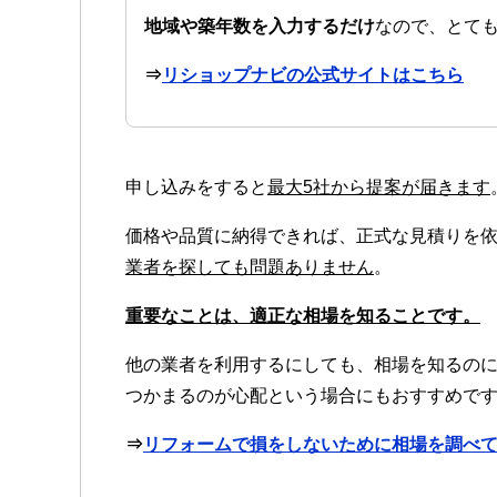
地域や築年数を入力するだけ
なので、とて
⇒
リショップナビの公式サイトはこちら
申し込みをすると
最大5社から提案が届きます
価格や品質に納得できれば、正式な見積りを
業者を探しても問題ありません
。
重要なことは、適正な相場を知ることです。
他の業者を利用するにしても、相場を知るの
つかまるのが心配という場合にもおすすめで
⇒
リフォームで損をしないために相場を調べ