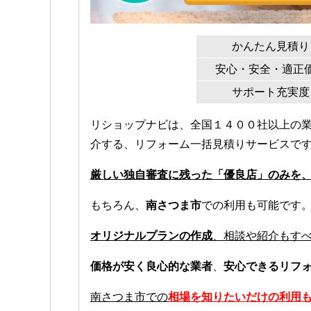
かんたん見積り
安心・安全・適正
サポート充実度
リショップナビは、全国１４００社以上の
介する、リフォーム一括見積りサービスで
厳しい独自審査に残った「優良店」のみを
もちろん、
南さつま市
での利用も可能です
オリジナルプランの作成
、相談や紹介もす
価格が安く良心的な業者
、
安心できるリフ
南さつま市での
相場を知りたいだけの利用も