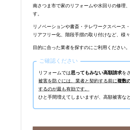
南さつま市で家のリフォームや水回りの修理
す。
リノベーションや書斎・テレワークスペース
リアフリー化、階段手摺の取り付けなど、様
目的に合った業者を探すのにご利用ください
ご確認ください
リフォームでは
思ってもみない高額請求
を
被害を防ぐには、業者と契約する前に
複数
するのが最も有効です。
ひと手間増えてしまいますが、高額被害な