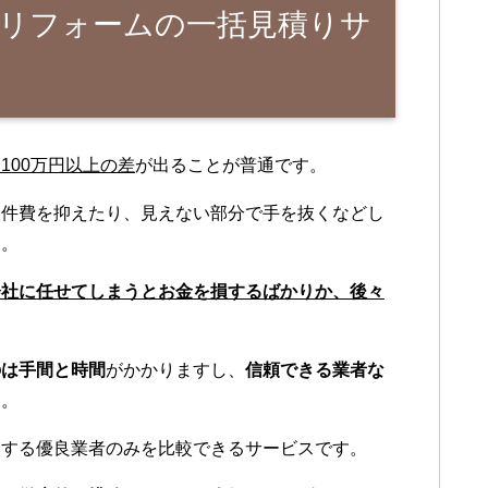
リフォームの一括見積りサ
100万円以上の差
が出ることが普通です。
人件費を抑えたり、見えない部分で手を抜くなどし
ん。
会社に任せてしまうとお金を損するばかりか、後々
のは手間と時間
がかかりますし、
信頼できる業者な
す。
をする優良業者のみを比較できるサービスです。