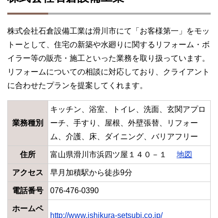
株式会社石倉設備工業は滑川市にて「お客様第一」をモッ
トーとして、住宅の新築や水廻りに関するリフォーム・ボ
イラー等の販売・施工といった業務を取り扱っています。
リフォームについての相談に対応しており、クライアント
に合わせたプランを提案してくれます。
キッチン、浴室、トイレ、洗面、玄関アプロ
業務種別
ーチ、手すり、屋根、外壁張替、リフォー
ム、介護、床、ダイニング、バリアフリー
住所
富山県滑川市浜四ツ屋１４０－１
地図
アクセス
早月加積駅から徒歩9分
電話番号
076-476-0390
ホームペ
http://www.ishikura-setsubi.co.jp/