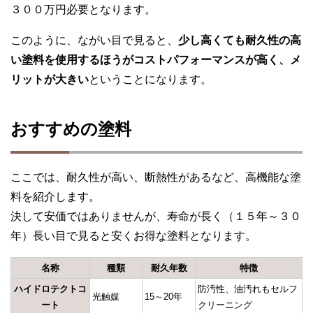
３００万円必要となります。
このように、ながい目で見ると、
少し高くても耐久性の高
い塗料を使用するほうがコストパフォーマンスが高く、メ
リットが大きい
ということになります。
おすすめの塗料
ここでは、耐久性が高い、断熱性があるなど、高機能な塗
料を紹介します。
決して安価ではありませんが、寿命が長く（１５年～３０
年）長い目で見ると安くお得な塗料となります。
名称
種類
耐久年数
特徴
ハイドロテクトコ
防汚性、油汚れもセルフ
光触媒
15～20年
ート
クリーニング