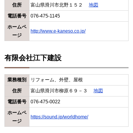
住所
富山県滑川市北野１５２
地図
電話番号
076-475-1145
ホームペ
http://www.e-kaneso.co.jp/
ージ
有限会社江下建設
業務種別
リフォーム、外壁、屋根
住所
富山県滑川市柳原６９－３
地図
電話番号
076-475-0022
ホームペ
https://sound.jp/worldhome/
ージ