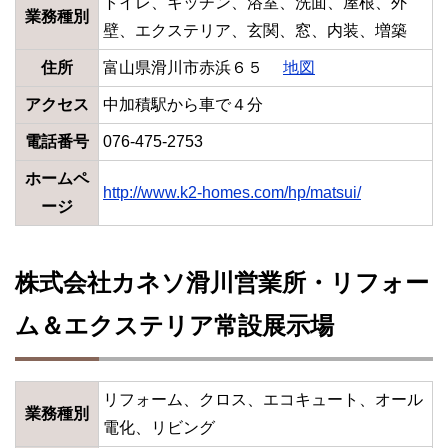
トイレ、キッチン、浴室、洗面、屋根、外
業務種別
壁、エクステリア、玄関、窓、内装、増築
住所
富山県滑川市赤浜６５
地図
アクセス
中加積駅から車で４分
電話番号
076-475-2753
ホームペ
http://www.k2-homes.com/hp/matsui/
ージ
株式会社カネソ滑川営業所・リフォー
ム＆エクステリア常設展示場
リフォーム、クロス、エコキュート、オール
業務種別
電化、リビング