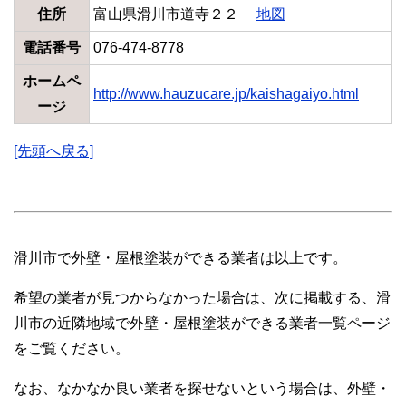
住所
富山県滑川市道寺２２
地図
電話番号
076-474-8778
ホームペ
http://www.hauzucare.jp/kaishagaiyo.html
ージ
[先頭へ戻る]
滑川市で外壁・屋根塗装ができる業者は以上です。
希望の業者が見つからなかった場合は、次に掲載する、滑
川市の近隣地域で外壁・屋根塗装ができる業者一覧ページ
をご覧ください。
なお、なかなか良い業者を探せないという場合は、外壁・