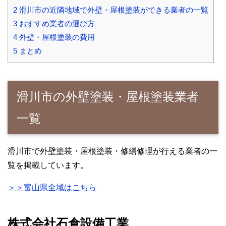
2
滑川市の近隣地域で外壁・屋根塗装ができる業者の一覧
3
おすすめ業者の選び方
4
外壁・屋根塗装の費用
5
まとめ
滑川市の外壁塗装・屋根塗装業者
一覧
滑川市で外壁塗装・屋根塗装・修繕修理が行える業者の一
覧を掲載しています。
＞＞富山県全域はこちら
株式会社石倉設備工業