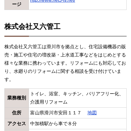
http://www.net3-tv.net/
ージ
株式会社又六管工
株式会社又六管工は滑川市を拠点とし、住宅設備機器の販
売・施工や住宅の増改築・上水道工事などをはじめとする
様々な業務に携わっています。リフォームにも対応してお
り、水廻りのリフォームに関する相談を受け付けていま
す。
トイレ、浴室、キッチン、バリアフリー化、
業務種別
介護用リフォーム
住所
富山県滑川市安田１１７
地図
アクセス
中加積駅から車で８分