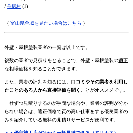
/
舟橋村
(1)
（
富山県全域を見たい場合はこちら
）
外壁・屋根塗装業者の一覧は以上です。
複数の業者で見積りをとることで、外壁・屋根塗装の
適正
な相場価格
を知ることができます。
また、業者の評判を知るには、
口コミやその業者を利用し
たことのある人から直接評価を聞く
ことがオススメです。
一社ずつ見積りするのが手間な場合や、業者の評判が分か
らない場合は、適正価格で質の高い仕事をする優良業者の
みを紹介している無料の見積りサービスが便利です。
＞＞優良施工店だけから一括見積できる（ヌリカエ）