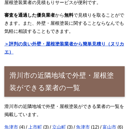
屋根塗装業者の見積もりサービスが便利です。
審査を通過した優良業者
から
無料
で見積りを取ることがで
きます。また、外壁・屋根塗装に関することならなんでも
気軽に相談することもできます。
＞評判の良い外壁・屋根塗装業者から簡単見積り（ヌリカ
エ）
滑川市の近隣地域で外壁・屋根塗
装ができる業者の一覧
滑川市の近隣地域で外壁・屋根塗装ができる業者の一覧を
掲載しています。
魚津市
(4) /
上市町
(3) /
立山町
(3) /
魚津市
(12) /
富山市
(6)