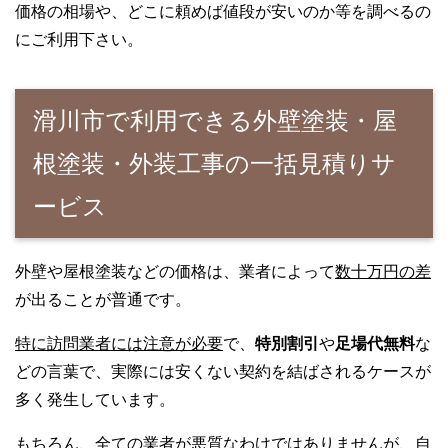
価格の相場や、どこに頼めば値段が安いのか等を調べるの
にご利用下さい。
滑川市で利用できる外壁塗装・屋
根塗装・外装工事の一括見積りサ
ービス
外壁や屋根塗装などの価格は、業者によって
数十万円の差
が出ることが普通です。
特に訪問業者には注意が必要
で、
特別割引
や
足場代無料
な
どの言葉で、実際には安くない契約を結ばされるケースが
多く発生しています。
もちろん、全ての業者が悪質なわけではありませんが、自