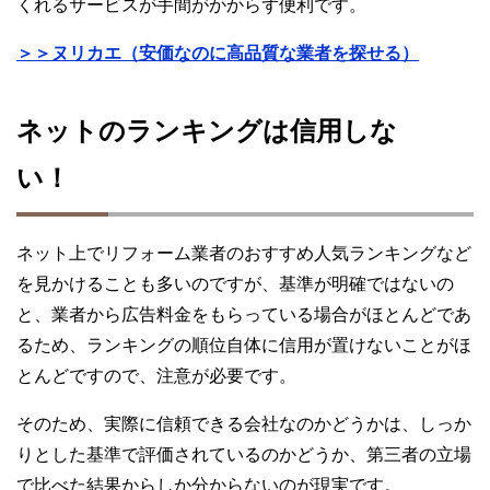
くれるサービスが手間がかからず便利です。
＞＞ヌリカエ（安価なのに高品質な業者を探せる）
ネットのランキングは信用しな
い！
ネット上でリフォーム業者のおすすめ人気ランキングなど
を見かけることも多いのですが、基準が明確ではないの
と、業者から広告料金をもらっている場合がほとんどであ
るため、ランキングの順位自体に信用が置けないことがほ
とんどですので、注意が必要です。
そのため、実際に信頼できる会社なのかどうかは、しっか
りとした基準で評価されているのかどうか、第三者の立場
で比べた結果からしか分からないのが現実です。