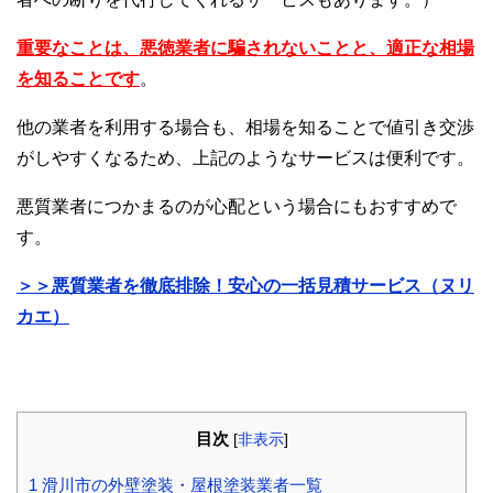
重要なことは、悪徳業者に騙されないことと、適正な相場
を知ることです
。
他の業者を利用する場合も、相場を知ることで値引き交渉
がしやすくなるため、上記のようなサービスは便利です。
悪質業者につかまるのが心配という場合にもおすすめで
す。
＞＞悪質業者を徹底排除！安心の一括見積サービス（ヌリ
カエ）
目次
[
非表示
]
1
滑川市の外壁塗装・屋根塗装業者一覧