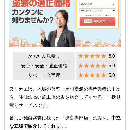
かんたん見積り
5.0
安心・安全・適正価格
5.0
サポート充実度
5.0
ヌリカエは、地域の外壁・屋根塗装の専門業者の中か
ら、評価の高い施工店のみを紹介してくれる、一括見
積りサービスです。
厳しい独自審査に残った「優良専門店」のみを、
中立
な立場で紹介
してくれます。