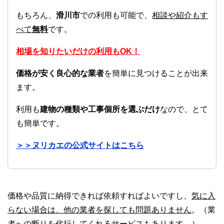
もちろん、
滑川市
での利用も可能で、
相談や紹介もす
べて
無料
です。
相場を知りたいだけの利用もOK！
価格が安く良心的な業者
を簡単に見つけることが出来
ます。
利用も
建物の種類や工事個所を選ぶだけ
なので、とて
も簡単です。
＞＞ヌリカエの公式サイトはこちら
価格や品質に納得できれば依頼すればよいですし、
気に入
らない場合は、他の業者を探しても問題ありません
。（業
者への断りを代行してくれるサービスもあります。）