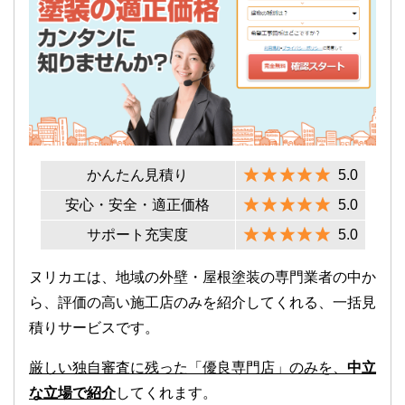
かんたん見積り
5.0
安心・安全・適正価格
5.0
サポート充実度
5.0
ヌリカエは、地域の外壁・屋根塗装の専門業者の中か
ら、評価の高い施工店のみを紹介してくれる、一括見
積りサービスです。
厳しい独自審査に残った「優良専門店」のみを、
中立
な立場で紹介
してくれます。