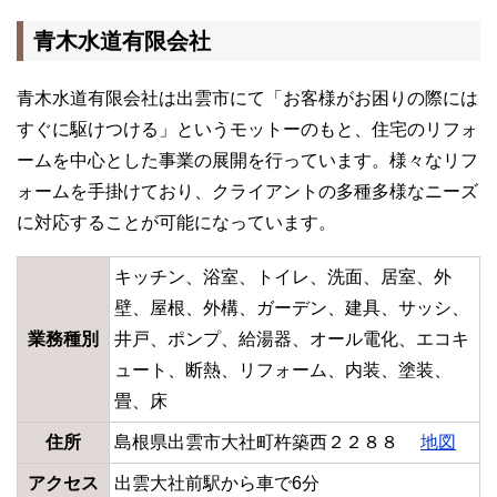
青木水道有限会社
青木水道有限会社は出雲市にて「お客様がお困りの際には
すぐに駆けつける」というモットーのもと、住宅のリフォ
ームを中心とした事業の展開を行っています。様々なリフ
ォームを手掛けており、クライアントの多種多様なニーズ
に対応することが可能になっています。
キッチン、浴室、トイレ、洗面、居室、外
壁、屋根、外構、ガーデン、建具、サッシ、
業務種別
井戸、ポンプ、給湯器、オール電化、エコキ
ュート、断熱、リフォーム、内装、塗装、
畳、床
住所
島根県出雲市大社町杵築西２２８８
地図
アクセス
出雲大社前駅から車で6分