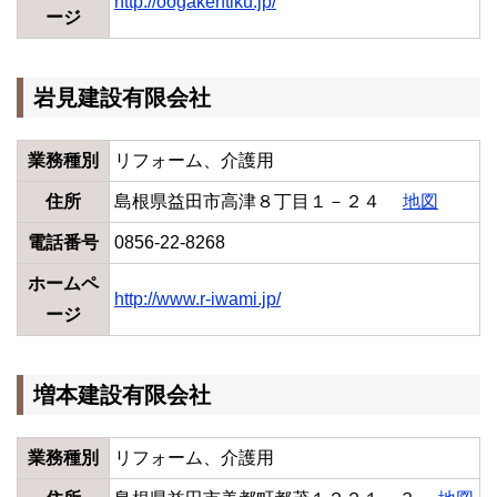
http://oogakentiku.jp/
ージ
岩見建設有限会社
業務種別
リフォーム、介護用
住所
島根県益田市高津８丁目１－２４
地図
電話番号
0856-22-8268
ホームペ
http://www.r-iwami.jp/
ージ
増本建設有限会社
業務種別
リフォーム、介護用