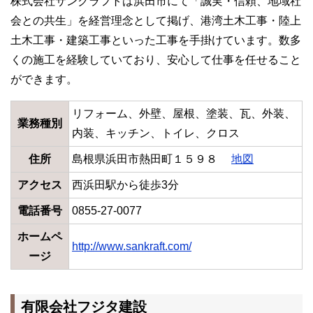
株式会社サンクラフトは浜田市にて「誠実・信頼、地域社
会との共生」を経営理念として掲げ、港湾土木工事・陸上
土木工事・建築工事といった工事を手掛けています。数多
くの施工を経験していており、安心して仕事を任せること
ができます。
リフォーム、外壁、屋根、塗装、瓦、外装、
業務種別
内装、キッチン、トイレ、クロス
住所
島根県浜田市熱田町１５９８
地図
アクセス
西浜田駅から徒歩3分
電話番号
0855-27-0077
ホームペ
http://www.sankraft.com/
ージ
有限会社フジタ建設