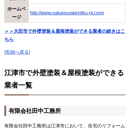
ホームペ
http://www.nakamurakentiku-nt.com/
ージ
＞＞大田市で外壁塗装＆屋根塗装ができる業者の続きはこ
ちら
[先頭へ戻る]
江津市で外壁塗装＆屋根塗装ができる
業者一覧
有限会社田中工務所
有限会社田中工務所は江津市において、住宅のリフォーム