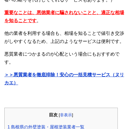
重要なことは、悪徳業者に騙されないことと、適正な相場
を知ることです
。
他の業者を利用する場合も、相場を知ることで値引き交渉
がしやすくなるため、上記のようなサービスは便利です。
悪質業者につかまるのが心配という場合にもおすすめで
す。
＞＞悪質業者を徹底排除！安心の一括見積サービス（ヌリ
カエ）
目次
[
非表示
]
1
島根県の外壁塗装・屋根塗装業者一覧