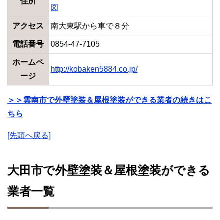
住所
図
アクセス
南大東駅から車で８分
電話番号
0854-47-7105
ホームペ
http://kobaken5884.co.jp/
ージ
＞＞雲南市で外壁塗装＆屋根塗装ができる業者の続きはこ
ちら
[先頭へ戻る]
大田市で外壁塗装＆屋根塗装ができる
業者一覧