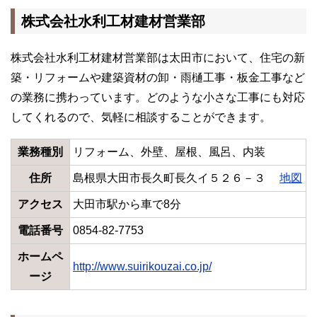
株式会社水利工材建材営業部
株式会社水利工材建材営業部は太田市において、住宅の新
築・リフォームや建築資材の卸・雨樋工事・板金工事など
の業務に携わっています。どのような小さな工事にも対応
してくれるので、気軽に相談することができます。
業務種別
リフォーム、外壁、屋根、風呂、内装
住所
島根県大田市長久町長久イ５２６－３
地図
アクセス
大田市駅から車で8分
電話番号
0854-82-7753
ホームペ
http://www.suirikouzai.co.jp/
ージ