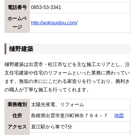
電話番号
0853-53-3341
ホームペ
http://aokisuidou.com/
ージ
樋野建築
樋野建築は出雲市・松江市などを主な施工エリアとし、注
文住宅建築や住宅のリフォームといった業務に携わってい
ます。無垢の木ににこだわる家造りを行っており、腕利き
の職人が丁寧な施工を行ってくれます。
業務種別
太陽光発電、リフォーム
住所
島根県出雲市斐川町神氷７９４－７
地図
アクセス
直江駅から車で7分