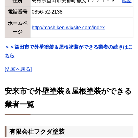
住所
島根県益田市美都町都茂１２２１－３
地図
電話番号
0856-52-2138
ホームペ
http://mashiken.wixsite.com/index
ージ
＞＞益田市で外壁塗装＆屋根塗装ができる業者の続きはこ
ちら
[先頭へ戻る]
安来市で外壁塗装＆屋根塗装ができる
業者一覧
有限会社フクダ塗装