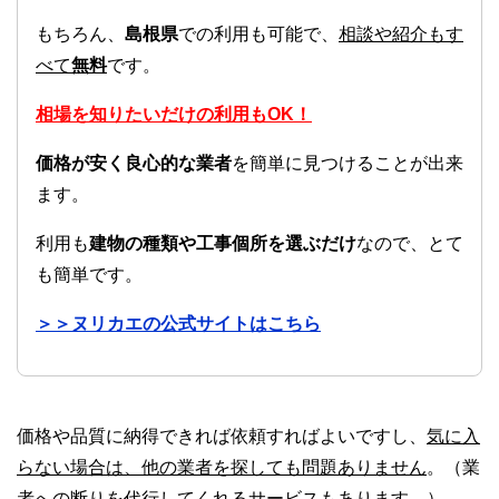
もちろん、
島根県
での利用も可能で、
相談や紹介もす
べて
無料
です。
相場を知りたいだけの利用もOK！
価格が安く良心的な業者
を簡単に見つけることが出来
ます。
利用も
建物の種類や工事個所を選ぶだけ
なので、とて
も簡単です。
＞＞ヌリカエの公式サイトはこちら
価格や品質に納得できれば依頼すればよいですし、
気に入
らない場合は、他の業者を探しても問題ありません
。（業
者への断りを代行してくれるサービスもあります。）