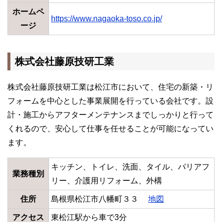
ホームペ
https://www.nagaoka-toso.co.jp/
ージ
株式会社藤原技研工業
株式会社藤原技研工業は松江市において、住宅の新築・リ
フォームを中心とした事業展開を行っている会社です。設
計・施工からアフターメンテナンスまでしっかりと行って
くれるので、安心して仕事を任せることが可能になってい
ます。
キッチン、トイレ、洗面、タイル、バリアフ
業務種別
リー、介護用リフォーム、外構
住所
島根県松江市八幡町３３
地図
アクセス
東松江駅から車で3分