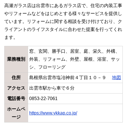
高瀬ガラス店は出雲市にあるガラス店で、住宅の内装工事
やリフォームなどをはじめとする様々なサービスを提供し
ています。リフォームに関する相談を受け付けており、ク
ライアントのライフスタイルに合わせた提案を行ってくれ
ます。
窓、玄関、勝手口、居室、庭、栄久、外構、
業務種別
外装、リフォーム、外壁、屋根、浴室、サッ
シ、フローリング
住所
島根県出雲市塩冶神前４丁目１０－９
地図
アクセス
出雲市駅から車で６分
電話番号
0853-22-7061
ホームペ
https://www.ykkap.co.jp/
ージ