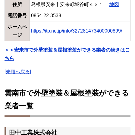
住所
島根県安来市安来町城谷町４３１
地図
電話番号
0854-22-3538
ホームペ
https://itp.ne.jp/info/327281473400000899/
ージ
＞＞安来市で外壁塗装＆屋根塗装ができる業者の続きはこ
ちら
[先頭へ戻る]
雲南市で外壁塗装＆屋根塗装ができる
業者一覧
田中工業株式会社