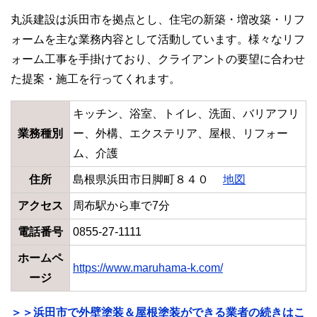
丸浜建設は浜田市を拠点とし、住宅の新築・増改築・リフ
ォームを主な業務内容として活動しています。様々なリフ
ォーム工事を手掛けており、クライアントの要望に合わせ
た提案・施工を行ってくれます。
キッチン、浴室、トイレ、洗面、バリアフリ
業務種別
ー、外構、エクステリア、屋根、リフォー
ム、介護
住所
島根県浜田市日脚町８４０
地図
アクセス
周布駅から車で7分
電話番号
0855-27-1111
ホームペ
https://www.maruhama-k.com/
ージ
＞＞浜田市で外壁塗装＆屋根塗装ができる業者の続きはこ