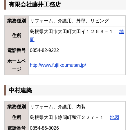
有限会社藤井工務店
業務種別
リフォーム、介護用、外壁、リビング
島根県大田市大田町大田イ１２６３－１
地
住所
図
電話番号
0854-82-9222
ホームペ
http://www.fujiikoumuten.jp/
ージ
中村建築
業務種別
リフォーム、介護用、内装
住所
島根県大田市静間町和江２２７－１
地図
電話番号
0854-86-8026