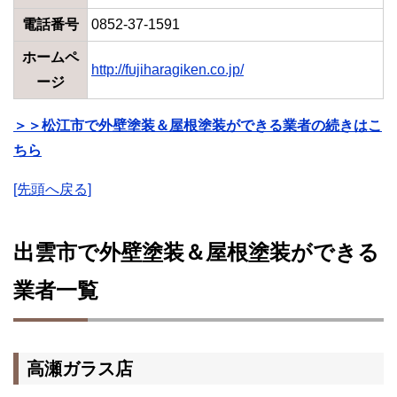
電話番号
0852-37-1591
ホームペ
http://fujiharagiken.co.jp/
ージ
＞＞松江市で外壁塗装＆屋根塗装ができる業者の続きはこ
ちら
[先頭へ戻る]
出雲市で外壁塗装＆屋根塗装ができる
業者一覧
高瀬ガラス店