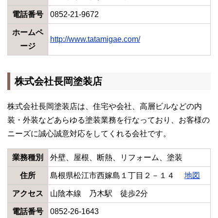
電話番号
0852-21-9672
ホームペ
http://www.tatamigae.com/
ージ
株式会社長岡塗装店
株式会社長岡塗装店は、住宅や会社、高層ビルなどの内
装・外装などあらゆる塗装業務を行なっており、お客様の
ニーズに誠心誠意対応をしてくれる会社です。
業務種別
外壁、屋根、断熱、リフォーム、塗装
住所
島根県松江市西嫁島１丁目２－１４
地図
アクセス
山陰本線 乃木駅 徒歩2分
電話番号
0852-26-1643