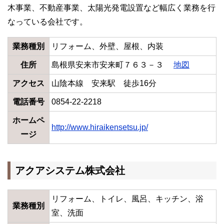
木事業、不動産事業、太陽光発電設置など幅広く業務を行
なっている会社です。
業務種別
リフォーム、外壁、屋根、内装
住所
島根県安来市安来町７６３－３
地図
アクセス
山陰本線 安来駅 徒歩16分
電話番号
0854-22-2218
ホームペ
http://www.hiraikensetsu.jp/
ージ
アクアシステム株式会社
リフォーム、トイレ、風呂、キッチン、浴
業務種別
室、洗面