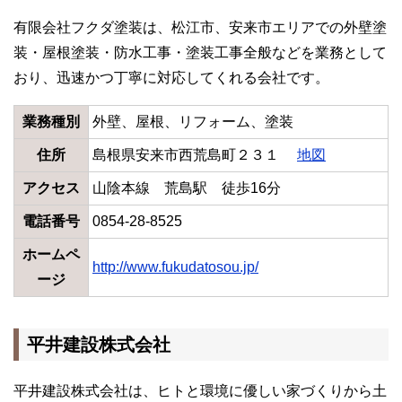
有限会社フクダ塗装は、松江市、安来市エリアでの外壁塗
装・屋根塗装・防水工事・塗装工事全般などを業務として
おり、迅速かつ丁寧に対応してくれる会社です。
業務種別
外壁、屋根、リフォーム、塗装
住所
島根県安来市西荒島町２３１
地図
アクセス
山陰本線 荒島駅 徒歩16分
電話番号
0854-28-8525
ホームペ
http://www.fukudatosou.jp/
ージ
平井建設株式会社
平井建設株式会社は、ヒトと環境に優しい家づくりから土