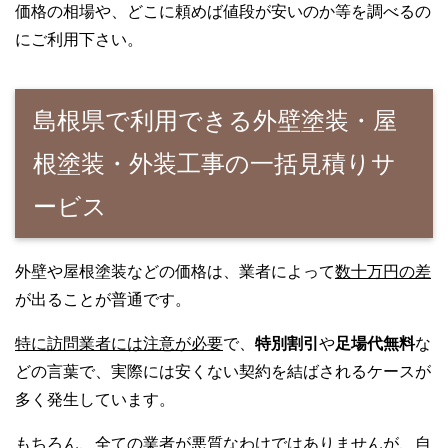
価格の相場や、どこに頼めば値段が安いのか等を調べるの
にご利用下さい。
島根県で利用できる外壁塗装・屋
根塗装・外装工事の一括見積りサ
ービス
外壁や屋根塗装などの価格は、業者によって
数十万円の差
が出ることが普通です。
特に訪問業者には注意が必要
で、
特別割引
や
足場代無料
な
どの言葉で、実際には安くない契約を結ばされるケースが
多く発生しています。
もちろん、全ての業者が悪質なわけではありませんが、自