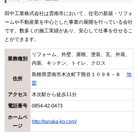
田中工業株式会社は雲南市において、住宅の新築・リフォ
ームや不動産業を中心とした事業の展開を行っている会社
です。数多くの施工実績があり、安心して仕事を任せるこ
とができます。
リフォーム、外壁、屋根、塗装、瓦、外装、
業務種別
内装、キッチン、トイレ、クロス
島根県雲南市木次町下熊谷１０９８－８
地
住所
図
アクセス
木次駅から徒歩11分
電話番号
0854-42-0473
ホームペ
http://tanaka-ko.com/
ージ