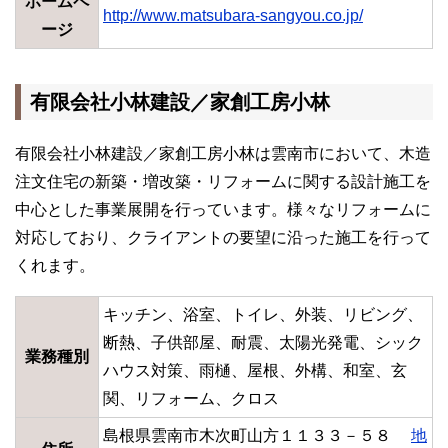
ホームペ
http://www.matsubara-sangyou.co.jp/
ージ
有限会社小林建設／家創工房小林
有限会社小林建設／家創工房小林は雲南市において、木造
注文住宅の新築・増改築・リフォームに関する設計施工を
中心とした事業展開を行っています。様々なリフォームに
対応しており、クライアントの要望に沿った施工を行って
くれます。
キッチン、浴室、トイレ、外装、リビング、
断熱、子供部屋、耐震、太陽光発電、シック
業務種別
ハウス対策、雨樋、屋根、外構、和室、玄
関、リフォーム、クロス
島根県雲南市木次町山方１１３３－５８
地