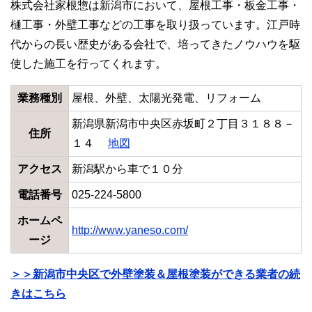
株式会社家根惣は新潟市において、屋根工事・板金工事・
樋工事・外壁工事などの工事を取り扱っています。江戸時
代からの長い歴史がある会社で、培ってきたノウハウを駆
使した施工を行ってくれます。
業務種別
屋根、外壁、太陽光発電、リフォーム
新潟県新潟市中央区赤坂町２丁目３１８８－
住所
１４
地図
アクセス
新潟駅から車で１０分
電話番号
025-224-5800
ホームペ
http://www.yaneso.com/
ージ
＞＞新潟市中央区で外壁塗装＆屋根塗装ができる業者の続
きはこちら