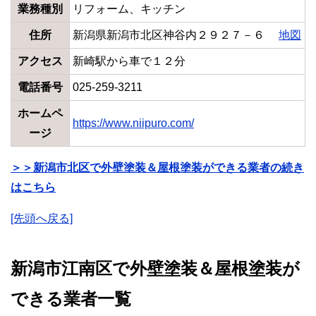
業務種別
リフォーム、キッチン
住所
新潟県新潟市北区神谷内２９２７－６
地図
アクセス
新崎駅から車で１２分
電話番号
025-259-3211
ホームペ
https://www.niipuro.com/
ージ
＞＞新潟市北区で外壁塗装＆屋根塗装ができる業者の続き
はこちら
[先頭へ戻る]
新潟市江南区で外壁塗装＆屋根塗装が
できる業者一覧