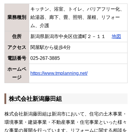
キッチン、浴室、トイレ、バリアフリー化、
業務種別
給湯器、廊下、畳、照明、屋根、リフォー
ム、介護
住所
新潟県新潟市中央区信濃町２－１１
地図
アクセス
関屋駅から徒歩4分
電話番号
025-267-3885
ホームペ
https://www.tmplanning.net/
ージ
株式会社新潟藤田組
株式会社新潟藤田組は新潟市において、住宅の土木事業・
環境事業・建築事業・不動産事業・住宅事業といった様々
な事業の展開を行っています。リフォームに関する相談を