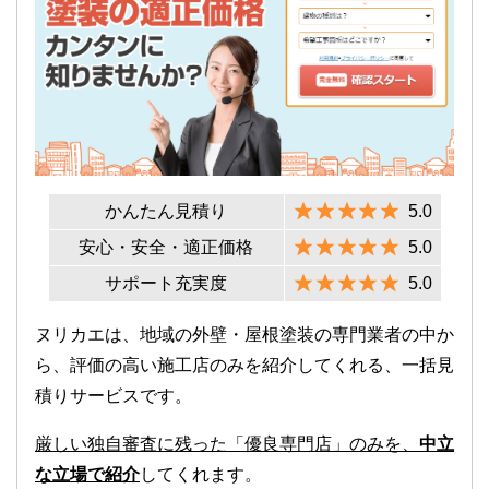
かんたん見積り
5.0
安心・安全・適正価格
5.0
サポート充実度
5.0
ヌリカエは、地域の外壁・屋根塗装の専門業者の中か
ら、評価の高い施工店のみを紹介してくれる、一括見
積りサービスです。
厳しい独自審査に残った「優良専門店」のみを、
中立
な立場で紹介
してくれます。