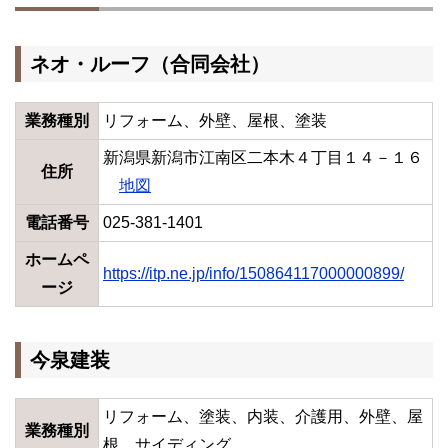
ネオ・ルーフ（合同会社）
業務種別
リフォーム、外壁、屋根、塗装
新潟県新潟市江南区二本木４丁目１４－１６
住所
地図
電話番号
025-381-1401
ホームペ
https://itp.ne.jp/info/150864117000000899/
ージ
今泉建装
リフォーム、塗装、内装、介護用、外壁、屋
業務種別
根、サイディング