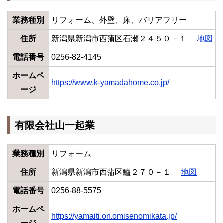
業務種別
リフォーム、外壁、床、バリアフリー
住所
新潟県新潟市西蒲区石瀬２４５０－１
地図
電話番号
0256-82-4145
ホームペ
https://www.k-yamadahome.co.jp/
ージ
有限会社山一起業
業務種別
リフォーム
住所
新潟県新潟市西蒲区鱸２７０－１
地図
電話番号
0256-88-5575
ホームペ
https://yamaiti.on.omisenomikata.jp/
ージ