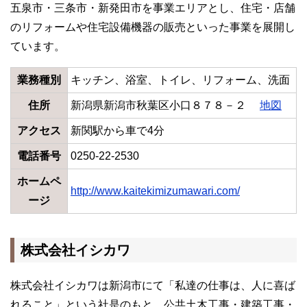
五泉市・三条市・新発田市を事業エリアとし、住宅・店舗
のリフォームや住宅設備機器の販売といった事業を展開し
ています。
業務種別
キッチン、浴室、トイレ、リフォーム、洗面
住所
新潟県新潟市秋葉区小口８７８－２
地図
アクセス
新関駅から車で4分
電話番号
0250-22-2530
ホームペ
http://www.kaitekimizumawari.com/
ージ
株式会社イシカワ
株式会社イシカワは新潟市にて「私達の仕事は、人に喜ば
れること」という社是のもと、公共土木工事・建築工事・