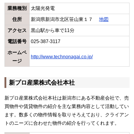
業務種別
太陽光発電
住所
新潟県新潟市北区笹山東１７
地図
アクセス
黒山駅から車で11分
電話番号
025-387-3117
ホームペ
http://www.technonagai.co.jp/
ージ
新プロ産業株式会社本社
新プロ産業株式会社本社は新潟市にある不動産会社で、売
買物件や賃貸物件の紹介を主な業務内容として活動してい
ます。数多くの物件情報を取りそろえており、クライアン
トのニーズに合わせた物件の紹介を行ってくれます。