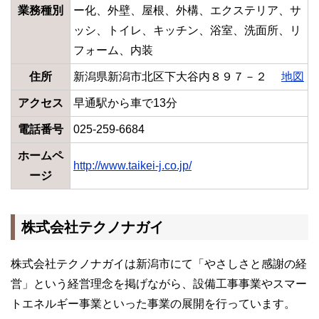
業務種別
ー化、外壁、屋根、外構、エクステリア、サ
ッシ、トイレ、キッチン、浴室、洗面所、リ
フォーム、内装
住所
新潟県新潟市北区下大谷内８９７－２
地図
アクセス
早通駅から車で13分
電話番号
025-259-6684
ホームペ
http://www.taikei-j.co.jp/
ージ
株式会社テクノナガイ
株式会社テクノナガイは新潟市にて「やさしさと感謝の経
営」という経営理念を掲げながら、設備工事事業やスマー
トエネルギー事業といった事業の展開を行っています。