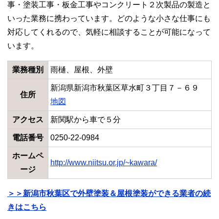
事・塗装工事・板金工事やコンクリート２次製品の製造と
いった業務に携わっています。どのような小さな仕事にも
対応してくれるので、気軽に相談することが可能になって
います。
業務種別
雨樋、屋根、外壁
新潟県新潟市秋葉区草水町３丁目７－６９
住所
地図
アクセス
新関駅から車で５分
電話番号
0250-22-0984
ホームペ
http://www.niitsu.or.jp/~kawara/
ージ
＞＞新潟市秋葉区で外壁塗装＆屋根塗装ができる業者の続
きはこちら