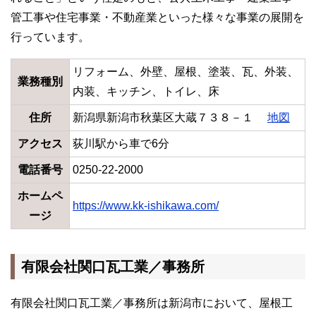
管工事や住宅事業・不動産業といった様々な事業の展開を
行っています。
リフォーム、外壁、屋根、塗装、瓦、外装、
業務種別
内装、キッチン、トイレ、床
住所
新潟県新潟市秋葉区大蔵７３８－１
地図
アクセス
荻川駅から車で6分
電話番号
0250-22-2000
ホームペ
https://www.kk-ishikawa.com/
ージ
有限会社関口瓦工業／事務所
有限会社関口瓦工業／事務所は新潟市において、屋根工