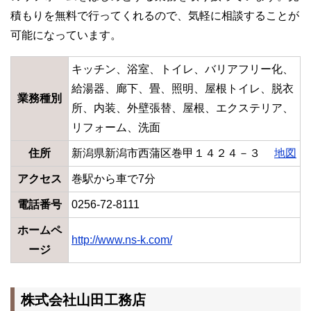
積もりを無料で行ってくれるので、気軽に相談することが
可能になっています。
キッチン、浴室、トイレ、バリアフリー化、
給湯器、廊下、畳、照明、屋根トイレ、脱衣
業務種別
所、内装、外壁張替、屋根、エクステリア、
リフォーム、洗面
住所
新潟県新潟市西蒲区巻甲１４２４－３
地図
アクセス
巻駅から車で7分
電話番号
0256-72-8111
ホームペ
http://www.ns-k.com/
ージ
株式会社山田工務店