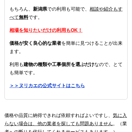
もちろん、
新潟県
での利用も可能で、
相談や紹介もす
べて
無料
です。
相場を知りたいだけの利用もOK！
価格が安く良心的な業者
を簡単に見つけることが出来
ます。
利用も
建物の種類や工事個所を選ぶだけ
なので、とて
も簡単です。
＞＞ヌリカエの公式サイトはこちら
価格や品質に納得できれば依頼すればよいですし、
気に入
らない場合は、他の業者を探しても問題ありません
。（業
者への断りを代行してくれるサービスもあります。）