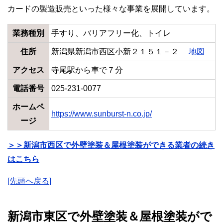
カードの製造販売といった様々な事業を展開しています。
業務種別
手すり、バリアフリー化、トイレ
住所
新潟県新潟市西区小新２１５１－２
地図
アクセス
寺尾駅から車で７分
電話番号
025-231-0077
ホームペ
https://www.sunburst-n.co.jp/
ージ
＞＞新潟市西区で外壁塗装＆屋根塗装ができる業者の続き
はこちら
[先頭へ戻る]
新潟市東区で外壁塗装＆屋根塗装がで