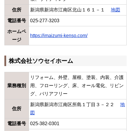
住所
新潟県新潟市江南区北山１６１－１
地図
電話番号
025-277-3203
ホームペ
https://imaizumi-kenso.com/
ージ
株式会社ソウセイホーム
リフォーム、外壁、屋根、塗装、内装、介護
業務種別
用、フローリング、床、オール電化、リビン
グ、バリアフリー
新潟県新潟市江南区所島１丁目３－２２
地
住所
図
電話番号
025-382-0301