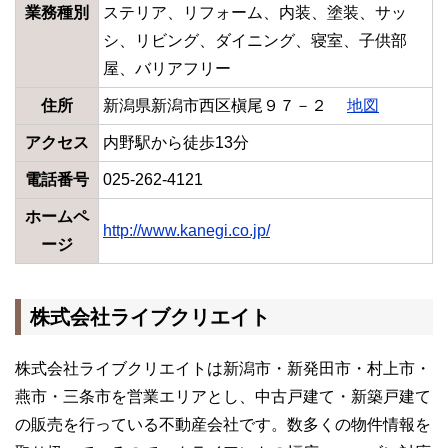
業務種別
ステリア、リフォーム、内装、塗装、サッ
シ、リビング、ダイニング、寝室、子供部
屋、バリアフリー
住所
新潟県新潟市西区槇尾９７－２
地図
アクセス
内野駅から徒歩13分
電話番号
025-262-4121
ホームペ
http://www.kanegi.co.jp/
ージ
株式会社ライブクリエイト
株式会社ライブクリエイトは新潟市・新発田市・村上市・
燕市・三条市を営業エリアとし、中古戸建て・新築戸建て
の販売を行っている不動産会社です。数多くの物件情報を