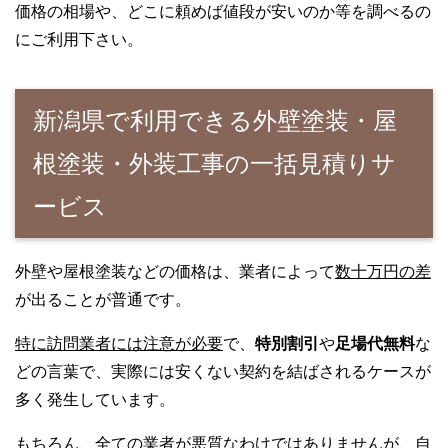
価格の相場や、どこに頼めば値段が安いのか等を調べるの
にご利用下さい。
新潟県で利用できる外壁塗装・屋
根塗装・外装工事の一括見積りサ
ービス
外壁や屋根塗装などの価格は、業者によって
数十万円の差
が出ることが普通です。
特に訪問業者には注意が必要
で、
特別割引
や
足場代無料
な
どの言葉で、実際には安くない契約を結ばされるケースが
多く発生しています。
もちろん、全ての業者が悪質なわけではありませんが、自