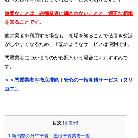
重要なことは、悪徳業者に騙されないことと、適正な相場
を知ることです
。
他の業者を利用する場合も、相場を知ることで値引き交渉
がしやすくなるため、上記のようなサービスは便利です。
悪質業者につかまるのが心配という場合にもおすすめで
す。
＞＞悪質業者を徹底排除！安心の一括見積サービス（ヌリ
カエ）
目次
[
非表示
]
1
新潟県の外壁塗装・屋根塗装業者一覧