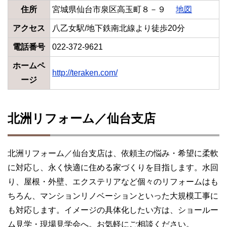
住所
宮城県仙台市泉区高玉町８－９
地図
アクセス
八乙女駅/地下鉄南北線より徒歩20分
電話番号
022-372-9621
ホームペ
http://teraken.com/
ージ
北洲リフォーム／仙台支店
北洲リフォーム／仙台支店は、依頼主の悩み・希望に柔軟
に対応し、永く快適に住める家づくりを目指します。水回
り、屋根・外壁、エクステリアなど個々のリフォームはも
ちろん、マンションリノベーションといった大規模工事に
も対応します。イメージの具体化したい方は、ショールー
ム見学・現場見学会へ。お気軽にご相談ください。