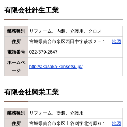
有限会社針生工業
業務種別
リフォーム、内装、介護用、クロス
住所
宮城県仙台市泉区西田中字萩坂２－１
地図
電話番号
022-379-2647
ホームペ
http://akasaka-kensetsu.jp/
ージ
有限会社興栄工業
業務種別
リフォーム、塗装、介護用
住所
宮城県仙台市泉区上谷刈字北河原６１
地図