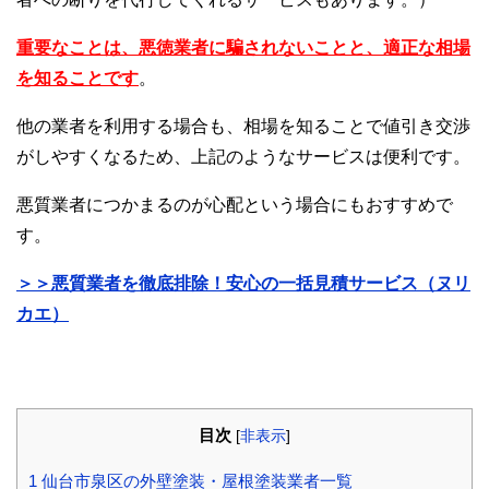
重要なことは、悪徳業者に騙されないことと、適正な相場
を知ることです
。
他の業者を利用する場合も、相場を知ることで値引き交渉
がしやすくなるため、上記のようなサービスは便利です。
悪質業者につかまるのが心配という場合にもおすすめで
す。
＞＞悪質業者を徹底排除！安心の一括見積サービス（ヌリ
カエ）
目次
[
非表示
]
1
仙台市泉区の外壁塗装・屋根塗装業者一覧