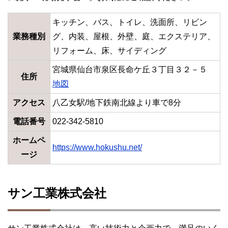
キッチン、バス、トイレ、洗面所、リビン
業務種別
グ、内装、屋根、外壁、庭、エクステリア、
リフォーム、床、サイディング
宮城県仙台市泉区長命ケ丘３丁目３２－５
住所
地図
アクセス
八乙女駅/地下鉄南北線より車で8分
電話番号
022-342-5810
ホームペ
https://www.hokushu.net/
ージ
サン工業株式会社