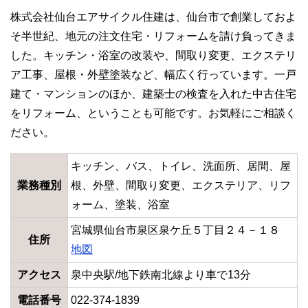
株式会社仙台エアサイクル住建は、仙台市で創業しておよ
そ半世紀、地元の注文住宅・リフォームを請け負ってきま
した。キッチン・浴室の改装や、間取り変更、エクステリ
ア工事、屋根・外壁塗装など、幅広く行っています。一戸
建て・マンションのほか、建築士の検査を入れた中古住宅
をリフォーム、ということも可能です。お気軽にご相談く
ださい。
キッチン、バス、トイレ、洗面所、居間、屋
業務種別
根、外壁、間取り変更、エクステリア、リフ
ォーム、塗装、浴室
宮城県仙台市泉区泉ケ丘５丁目２４－１８
住所
地図
アクセス
泉中央駅/地下鉄南北線より車で13分
電話番号
022-374-1839