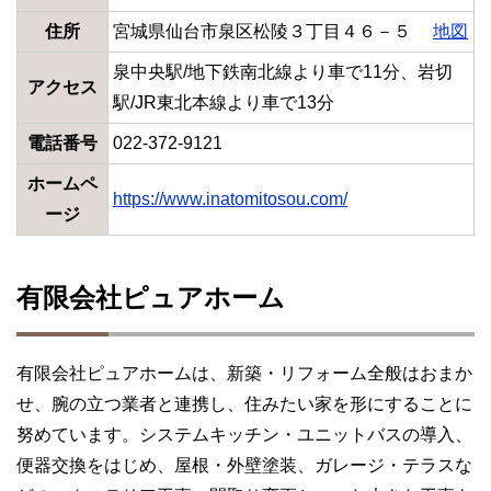
住所
宮城県仙台市泉区松陵３丁目４６－５
地図
泉中央駅/地下鉄南北線より車で11分、岩切
アクセス
駅/JR東北本線より車で13分
電話番号
022-372-9121
ホームペ
https://www.inatomitosou.com/
ージ
有限会社ピュアホーム
有限会社ピュアホームは、新築・リフォーム全般はおまか
せ、腕の立つ業者と連携し、住みたい家を形にすることに
努めています。システムキッチン・ユニットバスの導入、
便器交換をはじめ、屋根・外壁塗装、ガレージ・テラスな