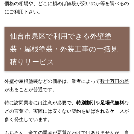
価格の相場や、どこに頼めば値段が安いのか等を調べるの
にご利用下さい。
仙台市泉区で利用できる外壁塗
装・屋根塗装・外装工事の一括見
積りサービス
外壁や屋根塗装などの価格は、業者によって
数十万円の差
が出ることが普通です。
特に訪問業者には注意が必要
で、
特別割引
や
足場代無料
な
どの言葉で、実際には安くない契約を結ばされるケースが
多く発生しています。
もちろん、全ての業者が悪質なわけではありませんが、自