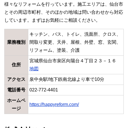
様々なリフォームを行っています。施工エリアは、仙台市
とその周辺市町村、そのほかの地域は問い合わせから対応
しています。まずはお気軽にご相談ください。
キッチン、バス、トイレ、洗面所、クロス、
業務種別
間取り変更、天井、屋根、外壁、窓、玄関、
リフォーム、塗装、介護
宮城県仙台市泉区向陽台４丁目２３－１６
住所
地図
アクセス
泉中央駅/地下鉄南北線より車で10分
電話番号
022-772-4401
ホームペ
https://happyreform.com/
ージ