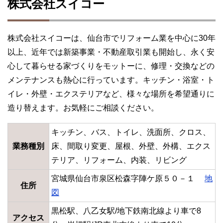
株式会社スイコー
株式会社スイコーは、仙台市でリフォーム業を中心に30年
以上、近年では新築事業・不動産取引業も開始し、永く安
心して暮らせる家づくりをモットーに、修理・交換などの
メンテナンスも熱心に行っています。キッチン・浴室・ト
イレ・外壁・エクステリアなど、様々な場所を希望通りに
造り替えます。お気軽にご相談ください。
キッチン、バス、トイレ、洗面所、クロス、
業務種別
床、間取り変更、屋根、外壁、外構、エクス
テリア、リフォーム、内装、リビング
宮城県仙台市泉区松森字陣ケ原５０－１
地
住所
図
黒松駅、八乙女駅/地下鉄南北線より車で8
アクセス