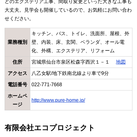
どのエクステリア工事、間取り変更といった大きな工事も
大丈夫。見学会も開催しているので、お気軽にお問い合わ
せください。
キッチン、バス、トイレ、洗面所、屋根、外
業務種別
壁、内装、床、玄関、ベランダ、オール電
化、外構、エクステリア、リフォーム
住所
宮城県仙台市泉区松森字西沢１－１
地図
アクセス
八乙女駅/地下鉄南北線より車で9分
電話番号
022-771-7668
ホームペ
http://www.pure-home.jp/
ージ
有限会社エコプロジェクト