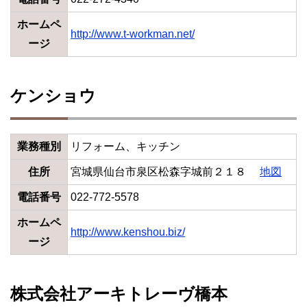
ホームペ
http://www.t-workman.net/
ージ
ケンショウ
業務種別
リフォーム、キッチン
住所
宮城県仙台市泉区松森字城前２１８
地図
電話番号
022-772-5578
ホームペ
http://www.kenshou.biz/
ージ
株式会社アーキトレーヴ橋本