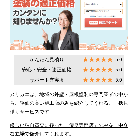
かんたん見積り
5.0
安心・安全・適正価格
5.0
サポート充実度
5.0
ヌリカエは、地域の外壁・屋根塗装の専門業者の中か
ら、評価の高い施工店のみを紹介してくれる、一括見
積りサービスです。
厳しい独自審査に残った「優良専門店」のみを、
中立
な立場で紹介
してくれます。