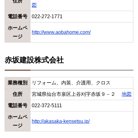
住所
図
電話番号
022-272-1771
ホームペ
http://www.aobahome.com/
ージ
赤坂建設株式会社
業務種別
リフォーム、内装、介護用、クロス
住所
宮城県仙台市泉区上谷刈字赤坂９－２
地図
電話番号
022-372-5111
ホームペ
http://akasaka-kensetsu.jp/
ージ