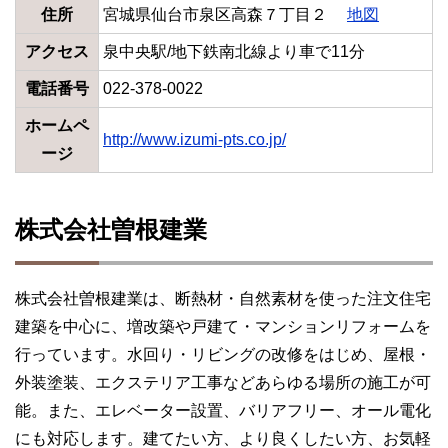
住所
宮城県仙台市泉区高森７丁目２
地図
アクセス
泉中央駅/地下鉄南北線より車で11分
電話番号
022-378-0022
ホームペ
http://www.izumi-pts.co.jp/
ージ
株式会社曽根建業
株式会社曽根建業は、断熱材・自然素材を使った注文住宅
建築を中心に、増改築や戸建て・マンションリフォームを
行っています。水回り・リビングの改修をはじめ、屋根・
外装塗装、エクステリア工事などあらゆる場所の施工が可
能。また、エレベーター設置、バリアフリー、オール電化
にも対応します。建てたい方、より良くしたい方、お気軽