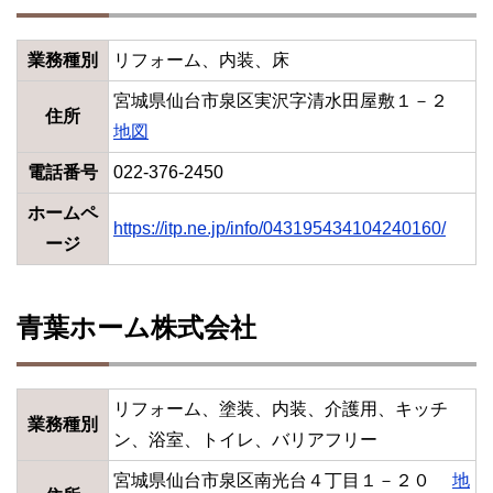
業務種別
リフォーム、内装、床
宮城県仙台市泉区実沢字清水田屋敷１－２
住所
地図
電話番号
022-376-2450
ホームペ
https://itp.ne.jp/info/043195434104240160/
ージ
青葉ホーム株式会社
リフォーム、塗装、内装、介護用、キッチ
業務種別
ン、浴室、トイレ、バリアフリー
宮城県仙台市泉区南光台４丁目１－２０
地