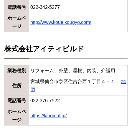
電話番号
022-342-5277
ホームペ
http://www.koueikougyo.com/
ージ
株式会社アイティビルド
業務種別
リフォーム、外壁、屋根、内装、介護用
宮城県仙台市泉区住吉台西１丁目４－１
地
住所
図
電話番号
022-376-7522
ホームペ
https://kinoie-it.jp/
ージ