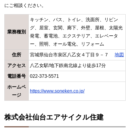
にご相談ください。
キッチン、バス、トイレ、洗面所、リビン
グ、居室、玄関、廊下、外壁、屋根、太陽光
業務種別
発電、蓄電池、エクステリア、エレベータ
ー、照明、オール電化、リフォーム
住所
宮城県仙台市泉区八乙女４丁目９－７
地図
アクセス
八乙女駅/地下鉄南北線より徒歩17分
電話番号
022-373-5571
ホームペ
https://www.soneken.co.jp/
ージ
株式会社仙台エアサイクル住建