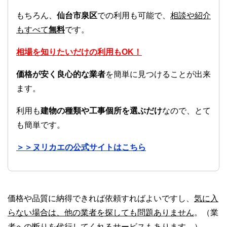
もちろん、
仙台市泉区
での利用も可能で、
相談や紹介
もすべて
無料
です。
相場を知りたいだけの利用もOK！
価格が安く良心的な業者
を簡単に見つけることが出来
ます。
利用も
建物の種類や工事個所を選ぶだけ
なので、とて
も簡単です。
＞＞ヌリカエの公式サイトはこちら
価格や品質に納得できれば依頼すればよいですし、
気に入
らない場合は、他の業者を探しても問題ありません
。（業
者への断りを代行してくれるサービスもあります。）