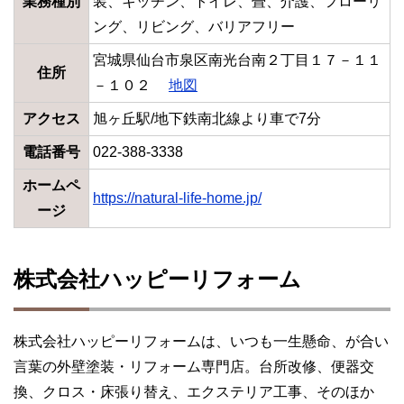
業務種別
装、キッチン、トイレ、畳、介護、フローリ
ング、リビング、バリアフリー
宮城県仙台市泉区南光台南２丁目１７－１１
住所
－１０２
地図
アクセス
旭ヶ丘駅/地下鉄南北線より車で7分
電話番号
022-388-3338
ホームペ
https://natural-life-home.jp/
ージ
株式会社ハッピーリフォーム
株式会社ハッピーリフォームは、いつも一生懸命、が合い
言葉の外壁塗装・リフォーム専門店。台所改修、便器交
換、クロス・床張り替え、エクステリア工事、そのほか