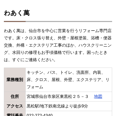
わあく萬
わあく萬は、仙台市を中心に営業を行うリフォーム専門店
です。床・クロス張り替え、外壁・屋根塗装、浴槽・便器
交換、外構・エクステリア工事のほか、ハウスクリーニン
グ、水回りの修理もお手頃価格で行います。困ったとき
は、すぐにご連絡ください。
キッチン、バス、トイレ、洗面所、内装、
業務種別
床、クロス、屋根、外壁、エクステリア、リ
フォーム
住所
宮城県仙台市泉区東黒松２５－３
地図
アクセス
黒松駅/地下鉄南北線より徒歩9分
電話番号
022-272-4340