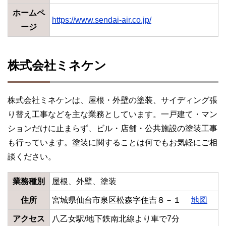
ホームペ
https://www.sendai-air.co.jp/
ージ
株式会社ミネケン
株式会社ミネケンは、屋根・外壁の塗装、サイディング張
り替え工事などを主な業務としています。一戸建て・マン
ションだけに止まらず、ビル・店舗・公共施設の塗装工事
も行っています。塗装に関することは何でもお気軽にご相
談ください。
業務種別
屋根、外壁、塗装
住所
宮城県仙台市泉区松森字住吉８－１
地図
アクセス
八乙女駅/地下鉄南北線より車で7分