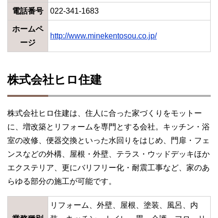
電話番号
022-341-1683
ホームペ
http://www.minekentosou.co.jp/
ージ
株式会社ヒロ住建
株式会社ヒロ住建は、住人に合った家づくりをモットー
に、増改築とリフォームを専門とする会社。キッチン・浴
室の改修、便器交換といった水回りをはじめ、門扉・フェ
ンスなどの外構、屋根・外壁、テラス・ウッドデッキほか
エクステリア、更にバリフリー化・耐震工事など、家のあ
らゆる部分の施工が可能です。
リフォーム、外壁、屋根、塗装、風呂、内