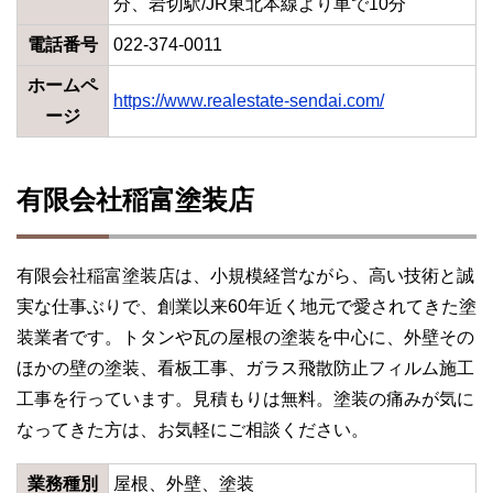
分、岩切駅/JR東北本線より車で10分
電話番号
022-374-0011
ホームペ
https://www.realestate-sendai.com/
ージ
有限会社稲富塗装店
有限会社稲富塗装店は、小規模経営ながら、高い技術と誠
実な仕事ぶりで、創業以来60年近く地元で愛されてきた塗
装業者です。トタンや瓦の屋根の塗装を中心に、外壁その
ほかの壁の塗装、看板工事、ガラス飛散防止フィルム施工
工事を行っています。見積もりは無料。塗装の痛みが気に
なってきた方は、お気軽にご相談ください。
業務種別
屋根、外壁、塗装