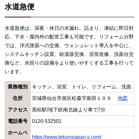
水道急便
水道急便は、深夜・休日の水漏れ、詰まり、凍結に即日対
応、下水・屋内外の配管工事も可能です。リフォーム分野
では、洋式便器への交換、ウォシュレット導入を中心に、
システムキッチン設置、給湯器交換、浴室改修、洗面台交
換など、水回りの設備をより使いやすくする工事を行って
います。
業務種別
キッチン、浴室、トイレ、リフォーム、洗面
住所
宮城県仙台市泉区松森字新田１０９
地図
アクセス
黒松駅/地下鉄南北線より車で7分
電話番号
0120-532501
ホームペ
https://www.tekunojapan-s.com/