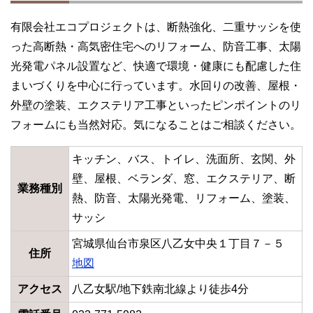
有限会社エコプロジェクトは、断熱強化、二重サッシを使
った高断熱・高気密住宅へのリフォーム、防音工事、太陽
光発電パネル設置など、快適で環境・健康にも配慮した住
まいづくりを中心に行っています。水回りの改善、屋根・
外壁の塗装、エクステリア工事といったピンポイントのリ
フォームにも当然対応。気になることはご相談ください。
キッチン、バス、トイレ、洗面所、玄関、外
壁、屋根、ベランダ、窓、エクステリア、断
業務種別
熱、防音、太陽光発電、リフォーム、塗装、
サッシ
宮城県仙台市泉区八乙女中央１丁目７－５
住所
地図
アクセス
八乙女駅/地下鉄南北線より徒歩4分