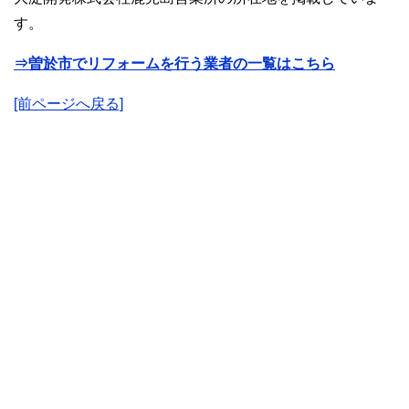
す。
⇒曽於市でリフォームを行う業者の一覧はこちら
[前ページへ戻る]