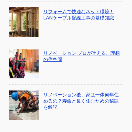
リフォームで快適なネット環境！
LANケーブル配線工事の基礎知識
リノベーション プロが叶える、理想
の住空間
リノベーション後、家は一体何年住
めるの？寿命と長く住むための秘訣
を解説