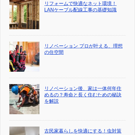
リフォームで快適なネット環境！
LANケーブル配線工事の基礎知識
リノベーション プロが叶える、理想
の住空間
リノベーション後、家は一体何年住
めるの？寿命と長く住むための秘訣
を解説
古民家暮らしを快適にする！虫対策