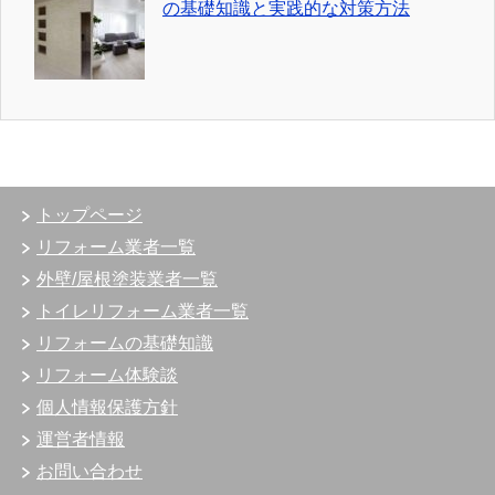
の基礎知識と実践的な対策方法
トップページ
リフォーム業者一覧
外壁/屋根塗装業者一覧
トイレリフォーム業者一覧
リフォームの基礎知識
リフォーム体験談
個人情報保護方針
運営者情報
お問い合わせ