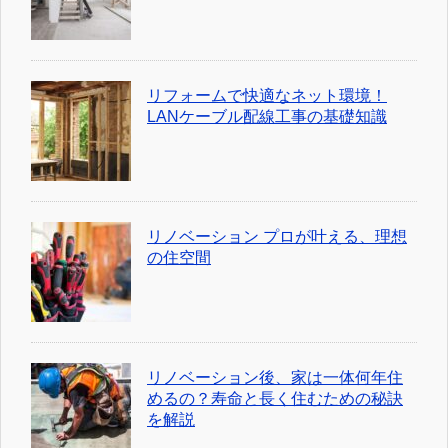
リフォームで快適なネット環境！
LANケーブル配線工事の基礎知識
リノベーション プロが叶える、理想
の住空間
リノベーション後、家は一体何年住
めるの？寿命と長く住むための秘訣
を解説